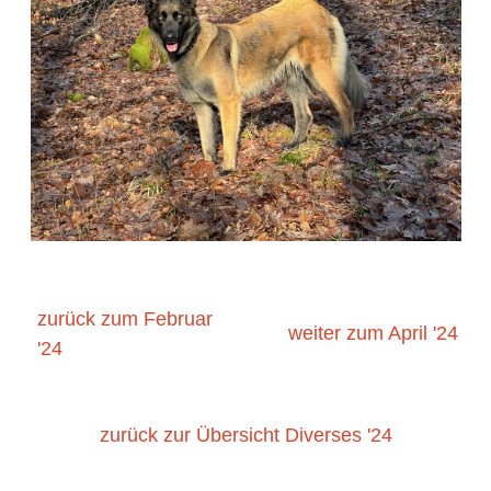
zurück zum Februar
weiter zum April '24
'24
zurück zur Übersicht Diverses '24