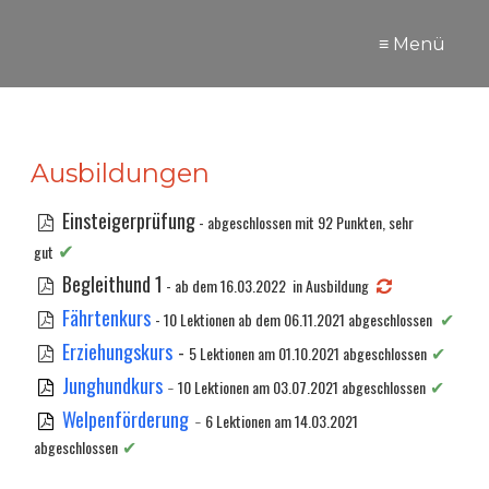
≡ Menü
Ausbildungen
Einsteigerprüfung
​
- abgeschlossen mit 92 Punkten, sehr
✔
gut
Begleithund 1
⁣
- ab dem 16.03.2022 ⁣in Ausbildung
Fährtenkurs
⁣
✔
⁣
-
10 Lektionen ab dem 06.11.2021 abgeschlossen
Erziehungskurs
-
✔
⁣
5 Lektionen am 01.10.2021
abgeschlossen
Junghundkurs
-
10 Lektionen am 03.07.2021 abgeschlossen
✔
Welpenförderung
-
6 Lektionen am 14.03.2021
abgeschlossen
✔